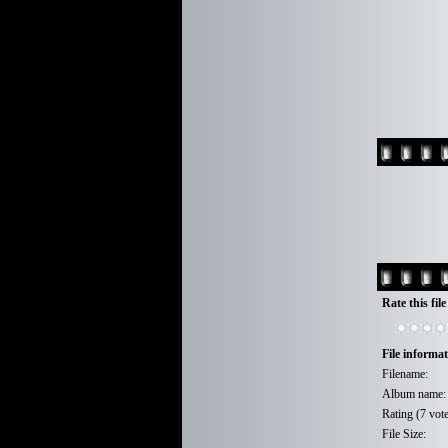
Rate this fil
File informa
Filename:
Album name:
Rating (7 vote
File Size: