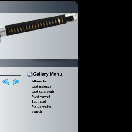
Gallery Menu
Album list
Last uploads
Last comments
Most viewed
Top rated
My Favorites
Search