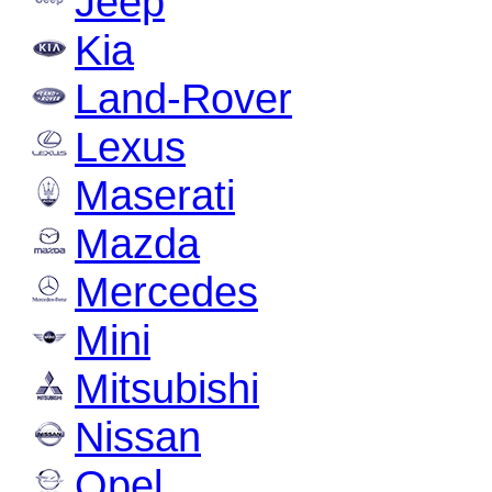
Jeep
Kia
Land-Rover
Lexus
Maserati
Mazda
Mercedes
Mini
Mitsubishi
Nissan
Opel