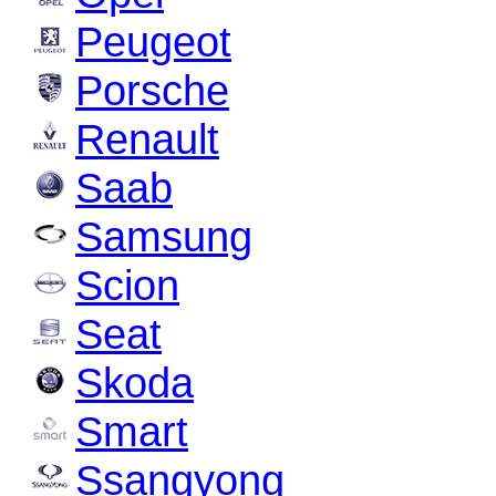
Peugeot
Porsche
Renault
Saab
Samsung
Scion
Seat
Skoda
Smart
Ssangyong