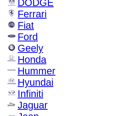
DODGE
Ferrari
Fiat
Ford
Geely
Honda
Hummer
Hyundai
Infiniti
Jaguar