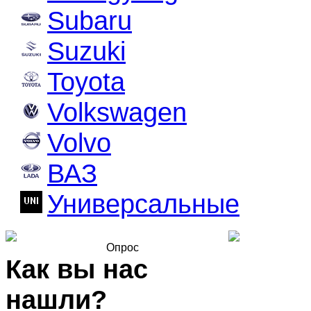
Subaru
Suzuki
Toyota
Volkswagen
Volvo
ВАЗ
Универсальные
Опрос
Как вы нас
нашли?