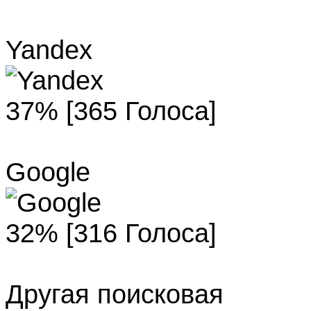
Yandex
37% [365 Голоса]
Google
32% [316 Голоса]
Другая поисковая