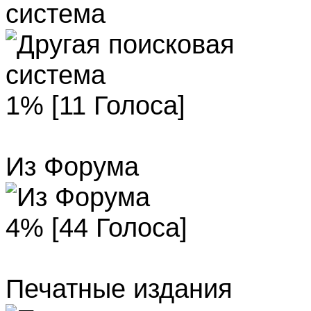
система
1% [11 Голоса]
Из Форума
4% [44 Голоса]
Печатные издания