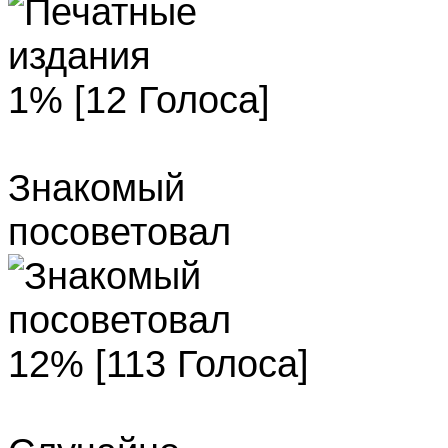
1% [12 Голоса]
Знакомый
посоветовал
12% [113 Голоса]