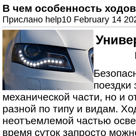
В чем особенность ходов
Прислано help10 February 14 20
Униве
Безопас
поездки 
механической части, но и 
разной по типу и видам. Х
неотъемлемой частью осве
время суток запросто можн