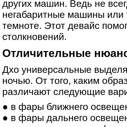
других машин. Ведь не все
негабаритные машины или т
темноте. Этот девайс помо
столкновений.
Отличительные нюан
Дхо универсальные выделя
ночью. От того, каким обр
различают следующие вари
● в фары ближнего освеще
● в фары дальнего освеще