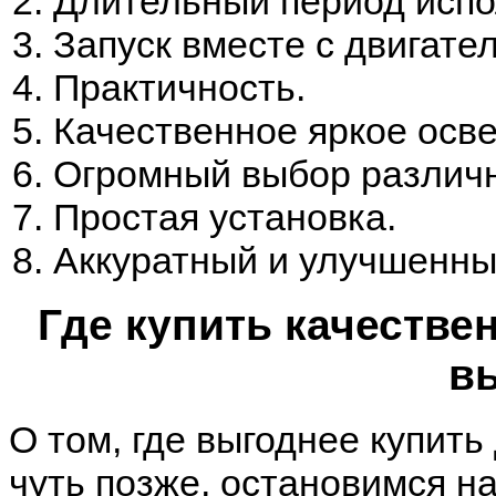
Длительный период испо
Запуск вместе с двигате
Практичность.
Качественное яркое осв
Огромный выбор различн
Простая установка.
Аккуратный и улучшенны
Где купить качестве
в
О том, где выгоднее купит
чуть позже, остановимся на