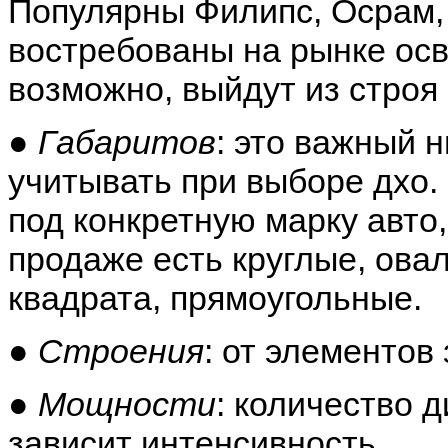
Популярны Филипс, Осрам, 
востребованы на рынке осв
возможно, выйдут из строя
●
Габаритов
: это важный 
учитывать при выборе дхо.
под конкретную марку авто
продаже есть круглые, ова
квадрата, прямоугольные.
●
Строения
: от элементов
●
Мощности
: количество д
зависит интенсивность.