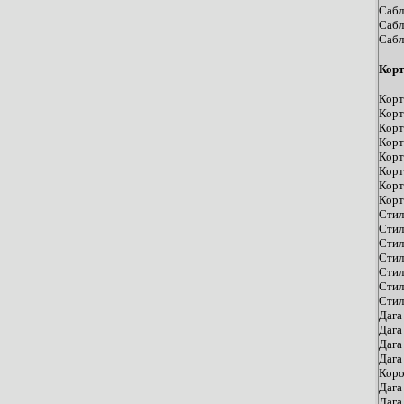
Сабл
Сабл
Сабл
Корт
Корт
Корт
Корт
Корт
Корт
Корт
Корт
Корт
Стил
Стил
Стил
Стил
Стил
Стил
Стил
Дага
Дага
Дага
Дага
Коро
Дага
Дага