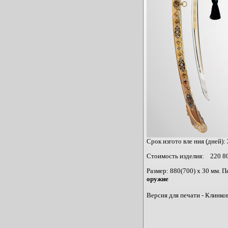
Срок изгото вле ния (дней):
Стоимость изделия:
220 8
Размер: 880(700) х 30 мм. 
оружие
Версия для печати - Клинко