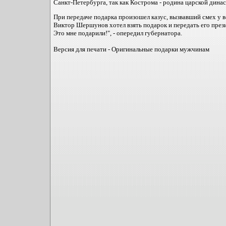
Санкт-Петербурга, так как Кострома - родина царской динас
При передаче подарка произошел казус, вызвавший смех у 
Виктор Шершунов хотел взять подарок и передать его презид
Это мне подарили!", - опередил губернатора.
Версия для печати - Оригинальные подарки мужчинам