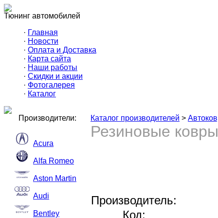
Тюнинг автомобилей
·
Главная
·
Новости
·
Оплата и Доставка
·
Карта сайта
·
Наши работы
·
Скидки и акции
·
Фотогалерея
·
Каталог
Производители:
Каталог производителей
>
Автоков
Резиновые ковры 
Acura
Alfa Romeo
Aston Martin
Audi
Производитель:
Код:
Bentley