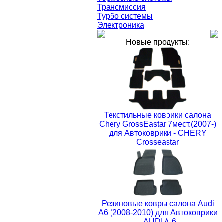
Трансмиссия
Турбо системы
Электроника
Новые продукты:
Текстильные коврики салона
Chery GrossEastar 7мест.(2007-)
для Автоковрики - CHERY
Crosseastar
Резиновые ковры салона Audi
A6 (2008-2010) для Автоковрики
- AUDI A-6