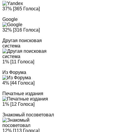
37% [365 Голоса]
Google
32% [316 Голоса]
Другая поисковая
система
1% [11 Голоса]
Из Форума
4% [44 Голоса]
Печатные издания
1% [12 Голоса]
Знакомый посоветовал
12% [113 Голоса]