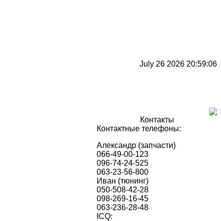
July 26 2026 20:59:06
Контакты
Контактные телефоны:
Александр (запчасти)
066-49-00-123
096-74-24-525
063-23-56-800
Иван (тюнинг)
050-508-42-28
098-269-16-45
063-236-28-48
ICQ: