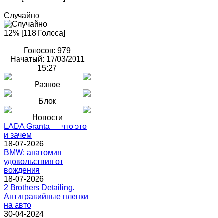
Случайно
12% [118 Голоса]
Голосов: 979
Начатый: 17/03/2011
15:27
Разное
Блок
Новости
LADA Granta — что это
и зачем
18-07-2026
BMW: анатомия
удовольствия от
вождения
18-07-2026
2 Brothers Detailing.
Антигравийные пленки
на авто
30-04-2024