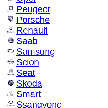
Peugeot
Porsche
Renault
Saab
Samsung
Scion
Seat
Skoda
Smart
Ssangyong