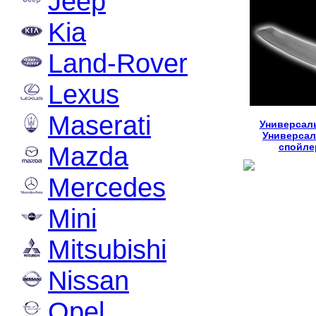
Jeep
Kia
Land-Rover
Lexus
Maserati
Универсал
Универса
Mazda
спойле
Mercedes
Mini
Mitsubishi
Nissan
Opel