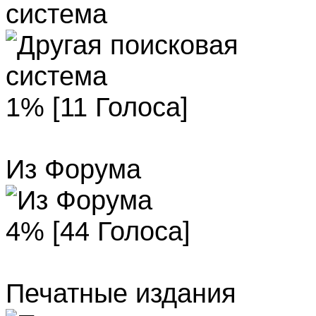
система
1% [11 Голоса]
Из Форума
4% [44 Голоса]
Печатные издания