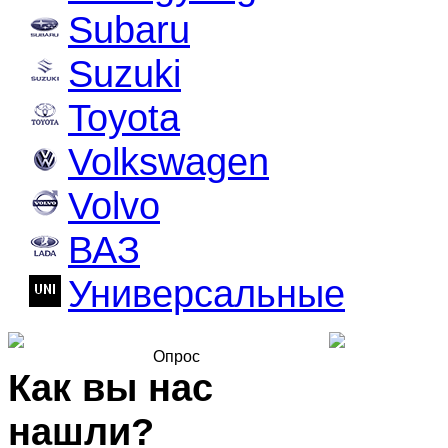
Subaru
Suzuki
Toyota
Volkswagen
Volvo
ВАЗ
Универсальные
Опрос
Как вы нас
нашли?