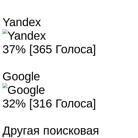
Yandex
37% [365 Голоса]
Google
32% [316 Голоса]
Другая поисковая