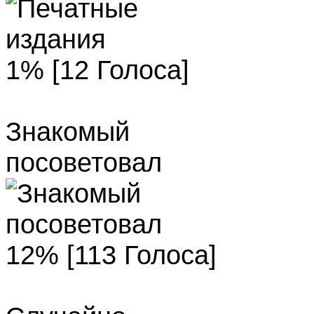
1% [12 Голоса]
Знакомый
посоветовал
12% [113 Голоса]