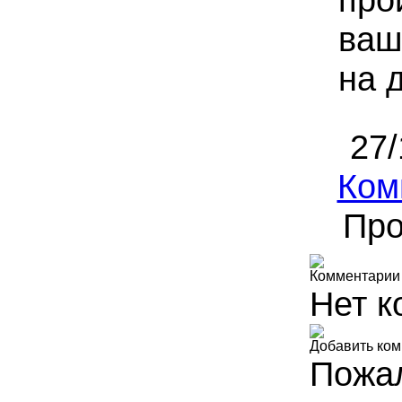
ваш
на 
27/
Ком
Про
Комментарии
Нет к
Добавить ко
Пожал