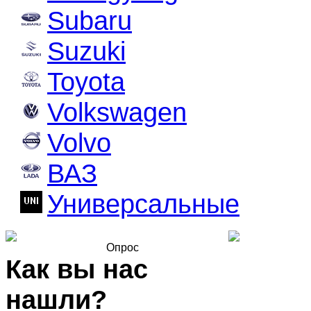
Subaru
Suzuki
Toyota
Volkswagen
Volvo
ВАЗ
Универсальные
Опрос
Как вы нас
нашли?