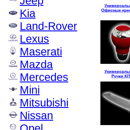
Jeep
Универсаль
Kia
Офисные кре
Land-Rover
Lexus
Maserati
Mazda
Универсаль
Mercedes
Ручки К
Mini
Mitsubishi
Nissan
Opel