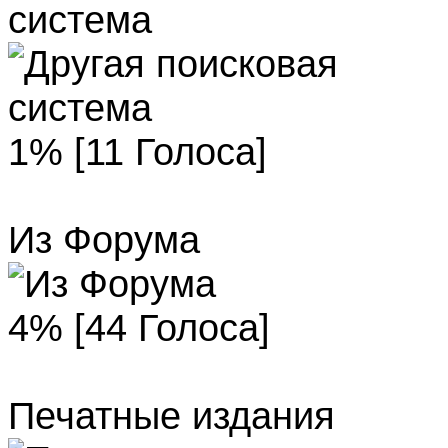
система
1% [11 Голоса]
Из Форума
4% [44 Голоса]
Печатные издания