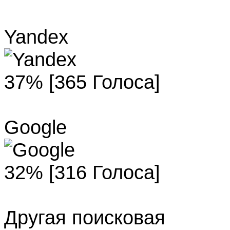
Yandex
37% [365 Голоса]
Google
32% [316 Голоса]
Другая поисковая