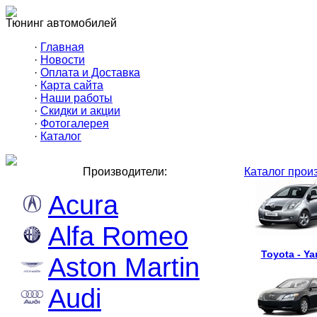
Тюнинг автомобилей
·
Главная
·
Новости
·
Оплата и Доставка
·
Карта сайта
·
Наши работы
·
Скидки и акции
·
Фотогалерея
·
Каталог
Производители:
Каталог прои
Acura
Alfa Romeo
Toyota - Yar
Aston Martin
Audi