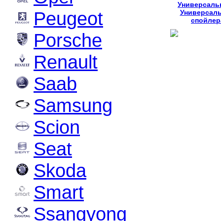
Универсаль
Peugeot
Универсал
спойлер
Porsche
Renault
Saab
Samsung
Scion
Seat
Skoda
Smart
Ssangyong