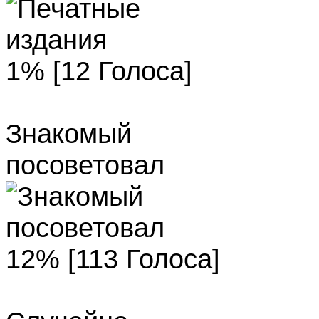
1% [12 Голоса]
Знакомый
посоветовал
12% [113 Голоса]