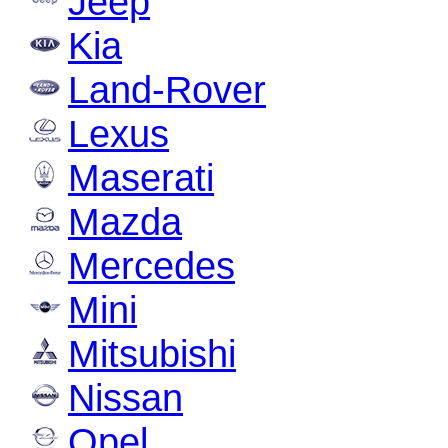
Jeep
Kia
Land-Rover
Lexus
Maserati
Mazda
Mercedes
Mini
Mitsubishi
Nissan
Opel