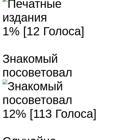
1% [12 Голоса]
Знакомый
посоветовал
12% [113 Голоса]