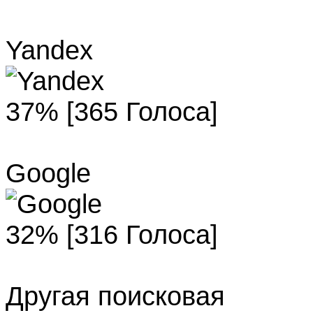
Yandex
37% [365 Голоса]
Google
32% [316 Голоса]
Другая поисковая