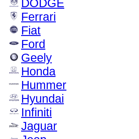
DODGE
Ferrari
Fiat
Ford
Geely
Honda
Hummer
Hyundai
Infiniti
Jaguar