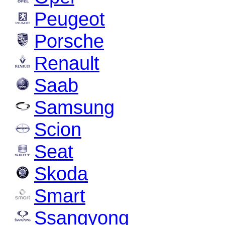
Peugeot
Porsche
Renault
Saab
Samsung
Scion
Seat
Skoda
Smart
Ssangyong