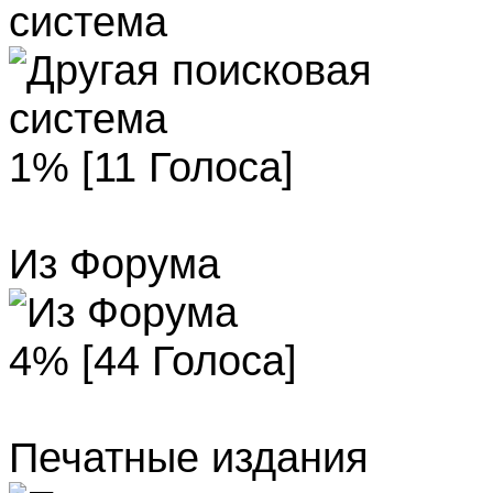
система
1% [11 Голоса]
Из Форума
4% [44 Голоса]
Печатные издания