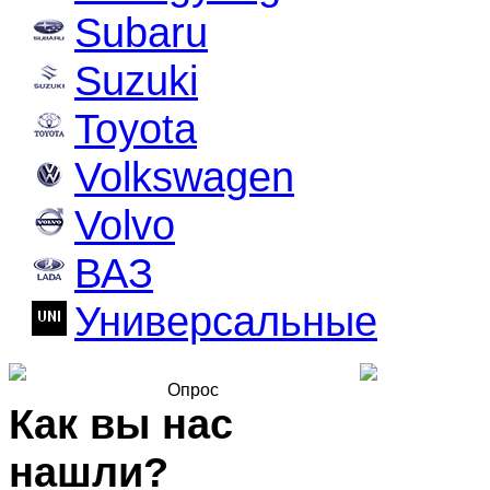
Subaru
Suzuki
Toyota
Volkswagen
Volvo
ВАЗ
Универсальные
Опрос
Как вы нас
нашли?