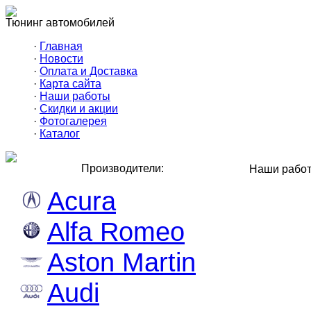
Тюнинг автомобилей
·
Главная
·
Новости
·
Оплата и Доставка
·
Карта сайта
·
Наши работы
·
Скидки и акции
·
Фотогалерея
·
Каталог
Производители:
Наши рабо
Acura
Alfa Romeo
Aston Martin
Audi