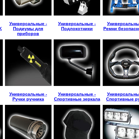
Универсальные -
Универсальные -
Универсальны
K
Подиумы для
Подлокотники
Ремни безопасн
приборов
Универсальные -
Универсальные -
Универсальны
Ручки ручника
Спортивные зеркала
Спортивные р