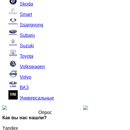
Skoda
Smart
Ssangyong
Subaru
Suzuki
Toyota
Volkswagen
Volvo
ВАЗ
Универсальные
Опрос
Как вы нас нашли?
Yandex