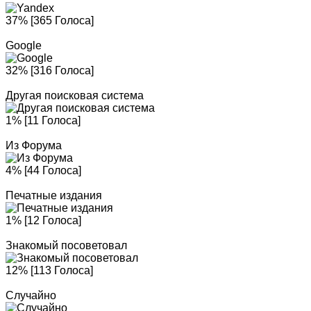
37% [365 Голоса]
Google
32% [316 Голоса]
Другая поисковая система
1% [11 Голоса]
Из Форума
4% [44 Голоса]
Печатные издания
1% [12 Голоса]
Знакомый посоветовал
12% [113 Голоса]
Случайно