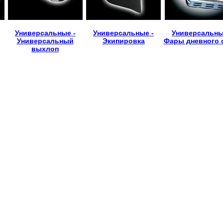
Универсальные -
Универсальные -
Универсальны
Универсальный
Экипировка
Фары дневного 
выхлоп