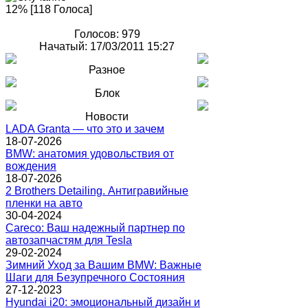
12% [118 Голоса]
Голосов: 979
Начатый: 17/03/2011 15:27
Разное
Блок
Новости
LADA Granta — что это и зачем
18-07-2026
BMW: анатомия удовольствия от
вождения
18-07-2026
2 Brothers Detailing. Антигравийные
пленки на авто
30-04-2024
Careco: Ваш надежный партнер по
автозапчастям для Tesla
29-02-2024
Зимний Уход за Вашим BMW: Важные
Шаги для Безупречного Состояния
27-12-2023
Hyundai i20: эмоциональный дизайн и