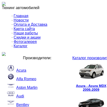
Тюнинг автомобилей
·
Главная
·
Новости
·
Оплата и Доставка
·
Карта сайта
·
Наши работы
·
Скидки и акции
·
Фотогалерея
·
Каталог
Производители:
Каталог производи
Acura
Alfa Romeo
Acura - Acura MDX
Aston Martin
2006-2009
Audi
Bentley