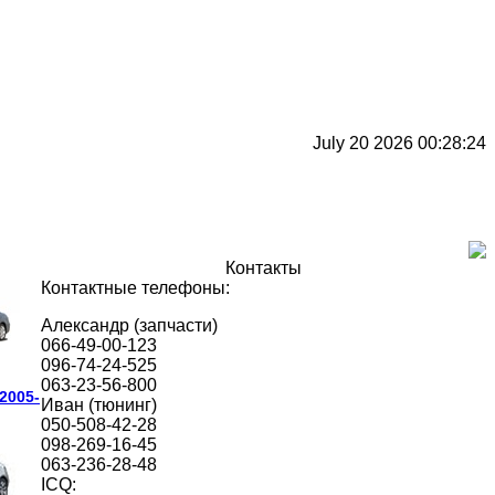
July 20 2026 00:28:24
Контакты
Контактные телефоны:
Александр (запчасти)
066-49-00-123
096-74-24-525
063-23-56-800
 2005-
Иван (тюнинг)
050-508-42-28
098-269-16-45
063-236-28-48
ICQ: