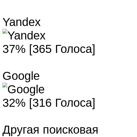
Yandex
37% [365 Голоса]
Google
32% [316 Голоса]
Другая поисковая