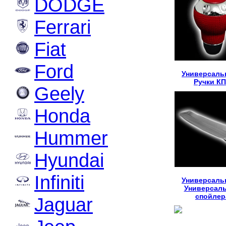
DODGE
Ferrari
Fiat
Ford
Универсаль
Ручки К
Geely
Honda
Hummer
Hyundai
Infiniti
Универсаль
Универсал
спойлер
Jaguar