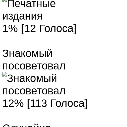
1% [12 Голоса]
Знакомый
посоветовал
12% [113 Голоса]