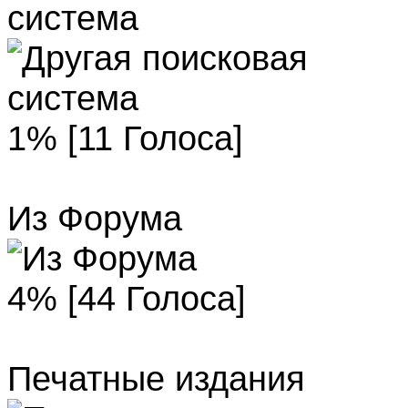
система
1% [11 Голоса]
Из Форума
4% [44 Голоса]
Печатные издания