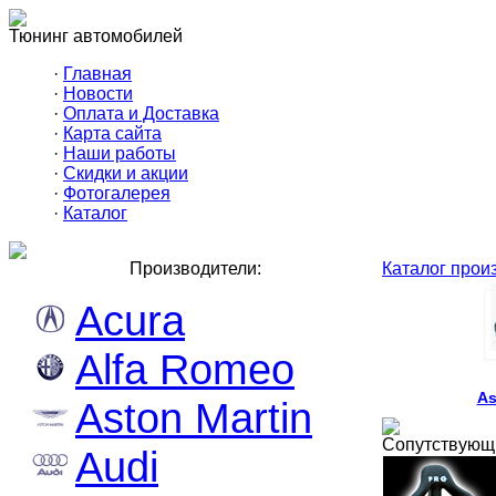
Тюнинг автомобилей
·
Главная
·
Новости
·
Оплата и Доставка
·
Карта сайта
·
Наши работы
·
Скидки и акции
·
Фотогалерея
·
Каталог
Производители:
Каталог прои
Acura
Alfa Romeo
As
Aston Martin
Сопутствующ
Audi