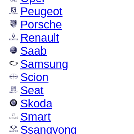
Peugeot
Porsche
Renault
Saab
Samsung
Scion
Seat
Skoda
Smart
Ssangyong