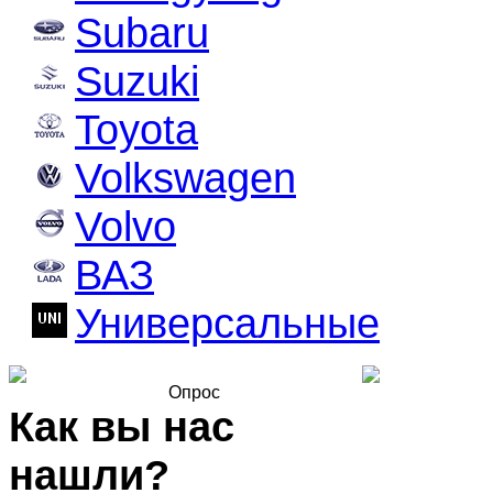
Subaru
Suzuki
Toyota
Volkswagen
Volvo
ВАЗ
Универсальные
Опрос
Как вы нас
нашли?