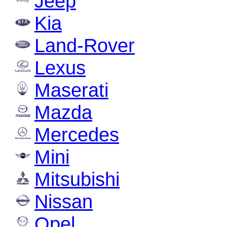
Jeep
Kia
Land-Rover
Lexus
Maserati
Mazda
Mercedes
Mini
Mitsubishi
Nissan
Opel