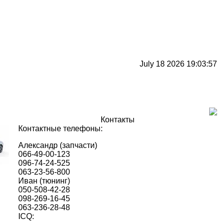
July 18 2026 19:03:57
Контакты
Контактные телефоны:
Александр (запчасти)
066-49-00-123
096-74-24-525
063-23-56-800
Иван (тюнинг)
050-508-42-28
098-269-16-45
063-236-28-48
ICQ: