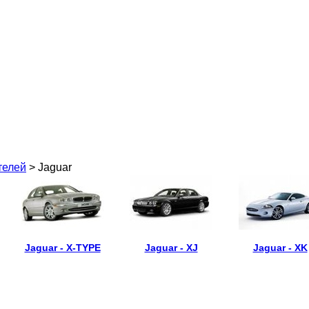
телей
> Jaguar
Jaguar - X-TYPE
Jaguar - XJ
Jaguar - XK