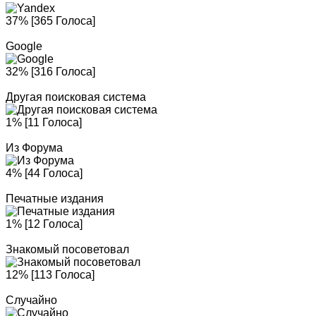
37% [365 Голоса]
Google
32% [316 Голоса]
Другая поисковая система
1% [11 Голоса]
Из Форума
4% [44 Голоса]
Печатные издания
1% [12 Голоса]
Знакомый посоветовал
12% [113 Голоса]
Случайно