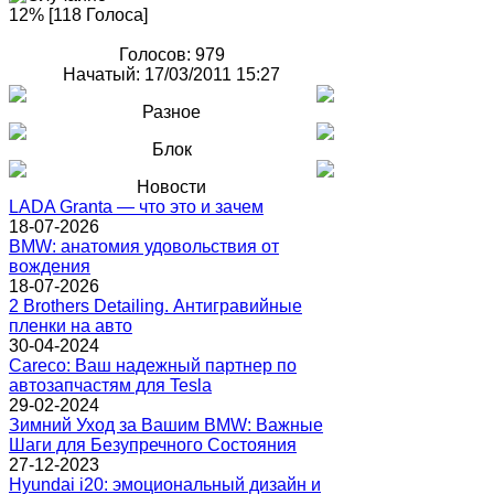
12% [118 Голоса]
Голосов: 979
Начатый: 17/03/2011 15:27
Разное
Блок
Новости
LADA Granta — что это и зачем
18-07-2026
BMW: анатомия удовольствия от
вождения
18-07-2026
2 Brothers Detailing. Антигравийные
пленки на авто
30-04-2024
Careco: Ваш надежный партнер по
автозапчастям для Tesla
29-02-2024
Зимний Уход за Вашим BMW: Важные
Шаги для Безупречного Состояния
27-12-2023
Hyundai i20: эмоциональный дизайн и