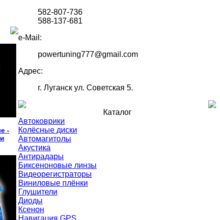
582-807-736
588-137-681
e-Mail:
powertuning777@gmail.com
Адрес:
г. Луганск ул. Советская 5.
Каталог
Автоковрики
Колёсные диски
е -
ли
Автомагитолы
Акустика
Антирадары
Биксеноновые линзы
Видеорегистраторы
Виниловые плёнки
Глушители
Диоды
Ксенон
Навигация GPS