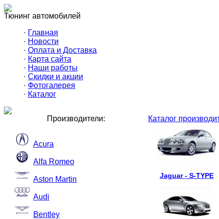
Тюнинг автомобилей
·
Главная
·
Новости
·
Оплата и Доставка
·
Карта сайта
·
Наши работы
·
Скидки и акции
·
Фотогалерея
·
Каталог
Производители:
Каталог производи
Acura
Alfa Romeo
Jaguar - S-TYPE
Aston Martin
Audi
Bentley