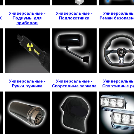
Универсальные -
Универсальные -
Универсальны
K
Подиумы для
Подлокотники
Ремни безопасн
приборов
Универсальные -
Универсальные -
Универсальны
Ручки ручника
Спортивные зеркала
Спортивные р