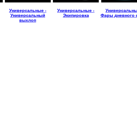
Универсальные -
Универсальные -
Универсальны
Универсальный
Экипировка
Фары дневного 
выхлоп