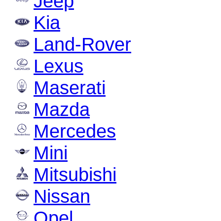
Jeep
Kia
Land-Rover
Lexus
Maserati
Mazda
Mercedes
Mini
Mitsubishi
Nissan
Opel