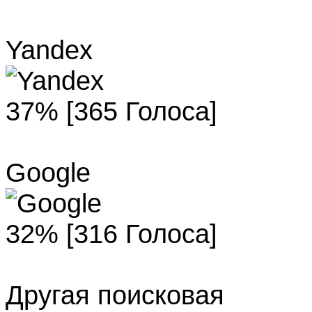
Yandex
37% [365 Голоса]
Google
32% [316 Голоса]
Другая поисковая