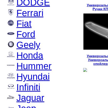
DODGE
Универсаль
Ручки К
Ferrari
Fiat
Ford
Geely
Honda
Универсаль
Универсал
Hummer
спойлер
Hyundai
Infiniti
Jaguar