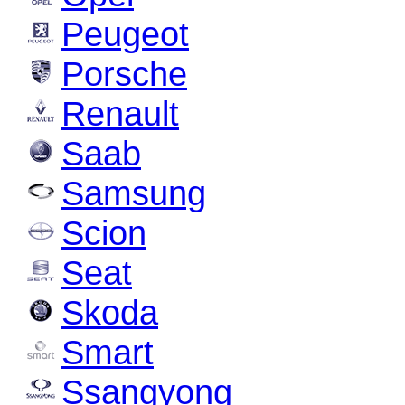
Peugeot
Porsche
Renault
Saab
Samsung
Scion
Seat
Skoda
Smart
Ssangyong