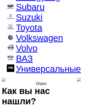
Subaru
Suzuki
Toyota
Volkswagen
Volvo
ВАЗ
Универсальные
Опрос
Как вы нас
нашли?