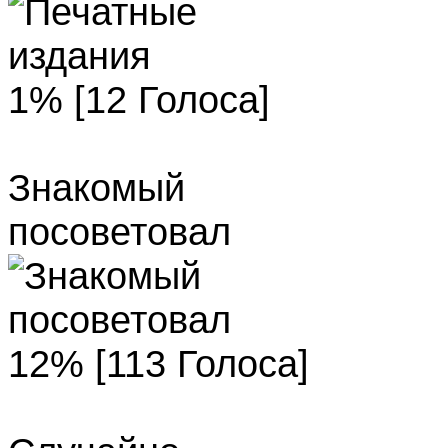
1% [12 Голоса]
Знакомый
посоветовал
12% [113 Голоса]