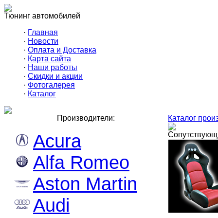
Тюнинг автомобилей
·
Главная
·
Новости
·
Оплата и Доставка
·
Карта сайта
·
Наши работы
·
Скидки и акции
·
Фотогалерея
·
Каталог
Производители:
Каталог прои
Acura
Сопутствующ
Alfa Romeo
Aston Martin
Audi