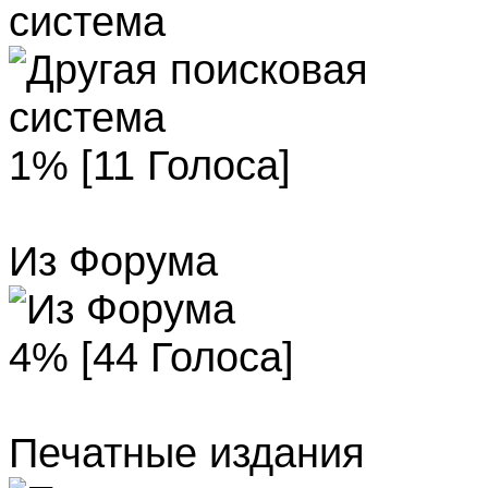
система
1% [11 Голоса]
Из Форума
4% [44 Голоса]
Печатные издания