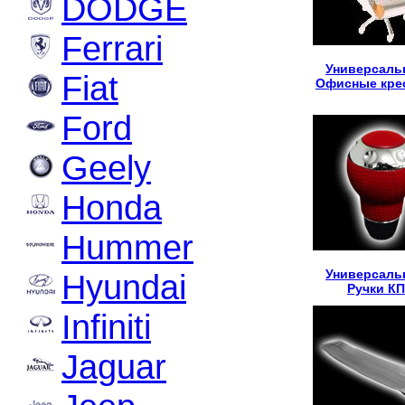
DODGE
Ferrari
Универсаль
Fiat
Офисные кре
Ford
Geely
Honda
Hummer
Универсаль
Hyundai
Ручки К
Infiniti
Jaguar