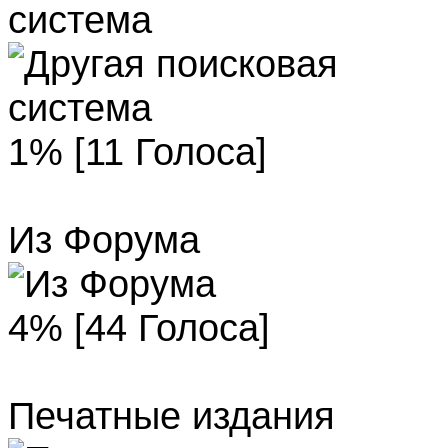
система
1% [11 Голоса]
Из Форума
4% [44 Голоса]
Печатные издания