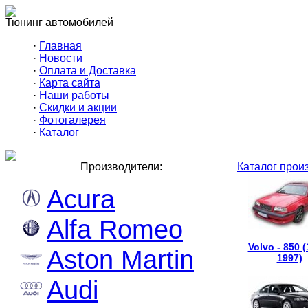
Тюнинг автомобилей
·
Главная
·
Новости
·
Оплата и Доставка
·
Карта сайта
·
Наши работы
·
Скидки и акции
·
Фотогалерея
·
Каталог
Производители:
Каталог прои
Acura
Alfa Romeo
Volvo - 850 (
Aston Martin
1997)
Audi