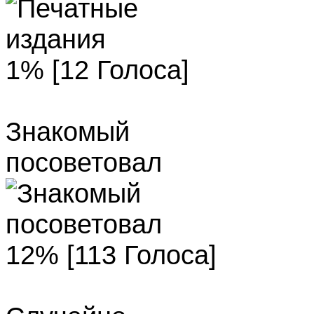
1% [12 Голоса]
Знакомый
посоветовал
12% [113 Голоса]