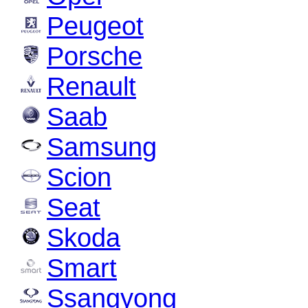
Peugeot
Porsche
Renault
Saab
Samsung
Scion
Seat
Skoda
Smart
Ssangyong