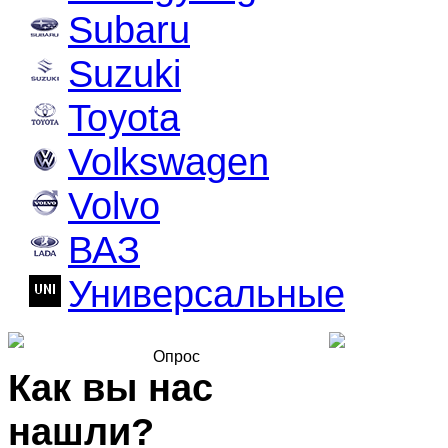
Subaru
Suzuki
Toyota
Volkswagen
Volvo
ВАЗ
Универсальные
Опрос
Как вы нас
нашли?