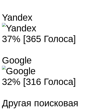
Yandex
37% [365 Голоса]
Google
32% [316 Голоса]
Другая поисковая