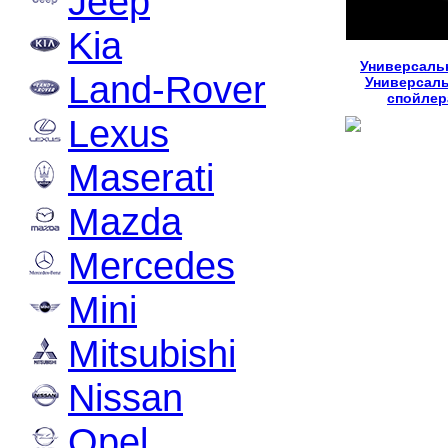
Jeep
Kia
Универсаль
Land-Rover
Универсал
спойлер
Lexus
Maserati
Mazda
Mercedes
Mini
Mitsubishi
Nissan
Opel