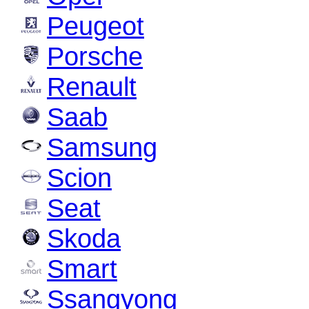
Peugeot
Porsche
Renault
Saab
Samsung
Scion
Seat
Skoda
Smart
Ssangyong