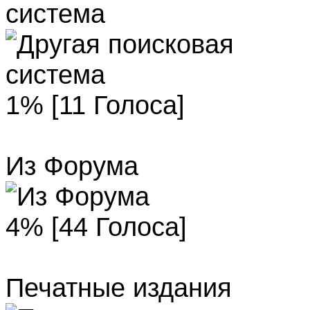
система
1% [11 Голоса]
Из Форума
4% [44 Голоса]
Печатные издания