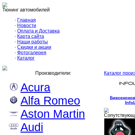
Тюнинг автомобилей
·
Главная
·
Новости
·
Оплата и Доставка
·
Карта сайта
·
Наши работы
·
Скидки и акции
·
Фотогалерея
·
Каталог
Производители:
Каталог прои
Acura
Alfa Romeo
Биксенонов
Info
Aston Martin
Сопутствующ
Audi