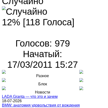
Случайно
12% [118 Голоса]
Голосов: 979
Начатый:
17/03/2011 15:27
Разное
Блок
Новости
LADA Granta — что это и зачем
18-07-2026
BMW: анатомия удовольствия от вождения