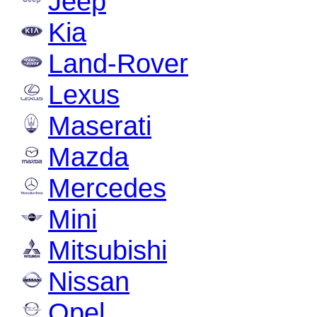
Jeep
Kia
Land-Rover
Lexus
Maserati
Mazda
Mercedes
Mini
Mitsubishi
Nissan
Opel