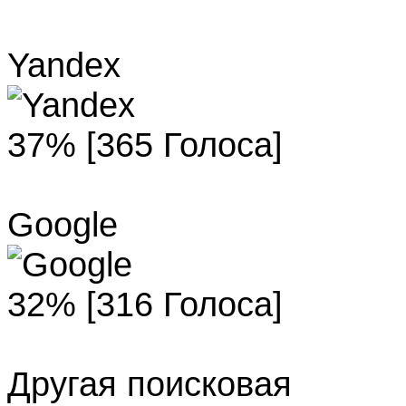
Yandex
37% [365 Голоса]
Google
32% [316 Голоса]
Другая поисковая