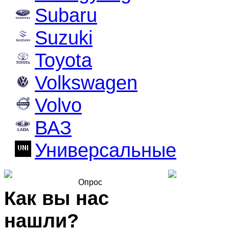
Subaru
Suzuki
Toyota
Volkswagen
Volvo
ВАЗ
Универсальные
Опрос
Как вы нас
нашли?