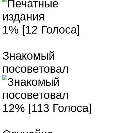
1% [12 Голоса]
Знакомый
посоветовал
12% [113 Голоса]