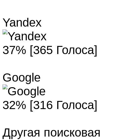
Yandex
37% [365 Голоса]
Google
32% [316 Голоса]
Другая поисковая