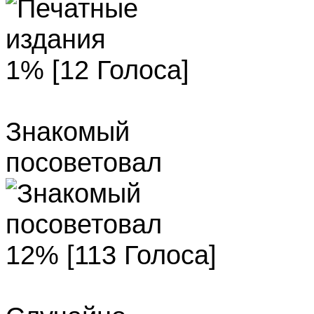
1% [12 Голоса]
Знакомый
посоветовал
12% [113 Голоса]