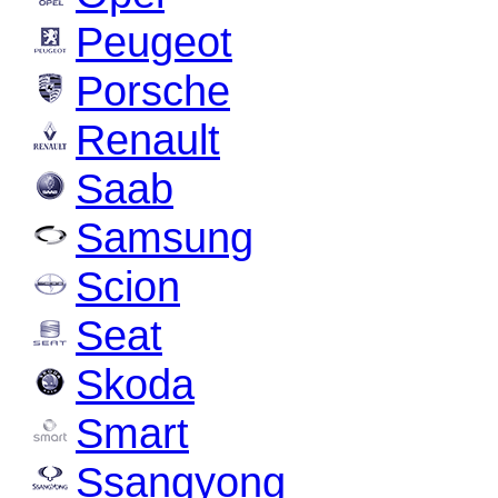
Peugeot
Porsche
Renault
Saab
Samsung
Scion
Seat
Skoda
Smart
Ssangyong