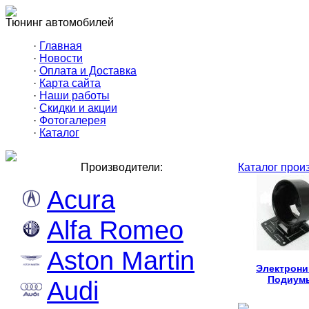
Тюнинг автомобилей
·
Главная
·
Новости
·
Оплата и Доставка
·
Карта сайта
·
Наши работы
·
Скидки и акции
·
Фотогалерея
·
Каталог
Производители:
Каталог прои
Acura
Alfa Romeo
Aston Martin
Электроник
Подиум
Audi