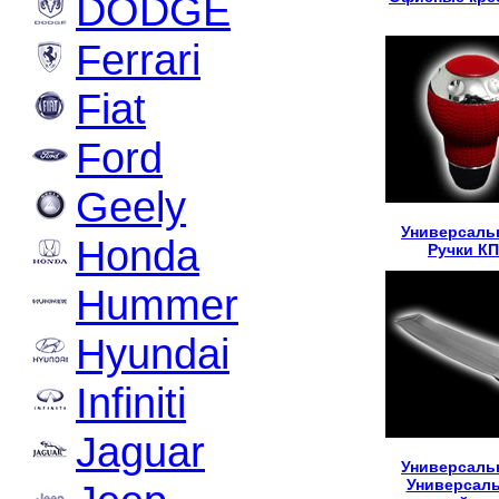
DODGE
Ferrari
Fiat
Ford
Geely
Универсаль
Honda
Ручки К
Hummer
Hyundai
Infiniti
Jaguar
Универсаль
Универсал