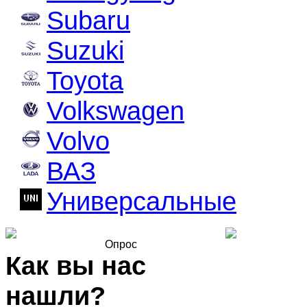
Subaru
Suzuki
Toyota
Volkswagen
Volvo
ВАЗ
Универсальные
Опрос
Как вы нас
нашли?