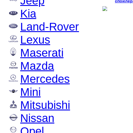
Jeep
спойлер
Kia
Land-Rover
Lexus
Maserati
Mazda
Mercedes
Mini
Mitsubishi
Nissan
Opel