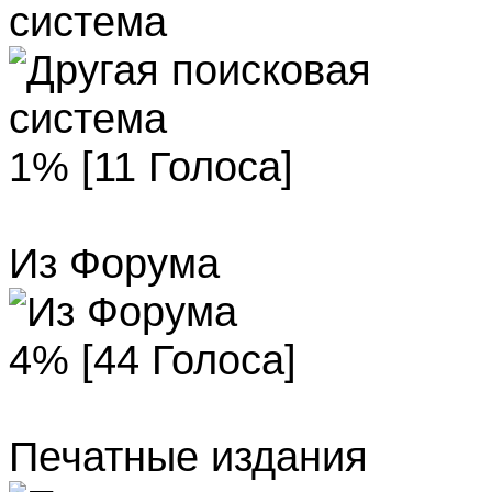
система
1% [11 Голоса]
Из Форума
4% [44 Голоса]
Печатные издания