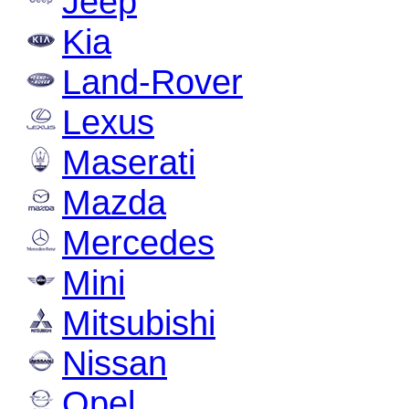
Jeep
Kia
Land-Rover
Lexus
Maserati
Mazda
Mercedes
Mini
Mitsubishi
Nissan
Opel