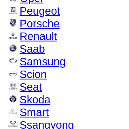
Peugeot
Porsche
Renault
Saab
Samsung
Scion
Seat
Skoda
Smart
Ssangyong