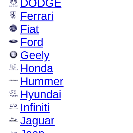
DODGE
Ferrari
Fiat
Ford
Geely
Honda
Hummer
Hyundai
Infiniti
Jaguar