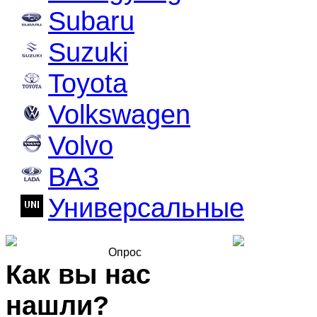
Subaru
Suzuki
Toyota
Volkswagen
Volvo
ВАЗ
Универсальные
Опрос
Как вы нас
нашли?