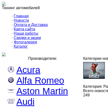
Тюнинг автомобилей
·
Главная
·
Новости
·
Оплата и Доставка
·
Карта сайта
·
Наши работы
·
Скидки и акции
·
Фотогалерея
·
Каталог
Производители:
Категории но
Acura
Alfa Romeo
Категория:
Ра
Aston Martin
Всего новост
249
Audi