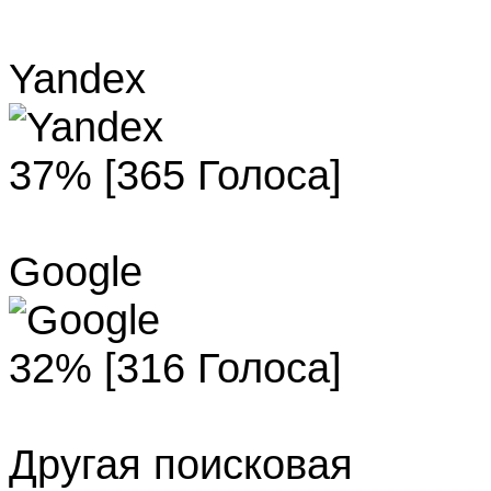
Yandex
37% [365 Голоса]
Google
32% [316 Голоса]
Другая поисковая