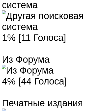
система
1% [11 Голоса]
Из Форума
4% [44 Голоса]
Печатные издания