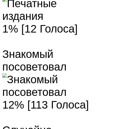
1% [12 Голоса]
Знакомый
посоветовал
12% [113 Голоса]