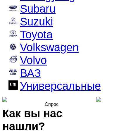
Subaru
Suzuki
Toyota
Volkswagen
Volvo
ВАЗ
Универсальные
Опрос
Как вы нас
нашли?