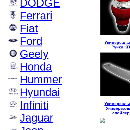
DODGE
Ferrari
Fiat
Ford
Универсаль
Ручки К
Geely
Honda
Hummer
Hyundai
Infiniti
Универсаль
Универсал
спойлер
Jaguar