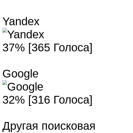
Yandex
37% [365 Голоса]
Google
32% [316 Голоса]
Другая поисковая