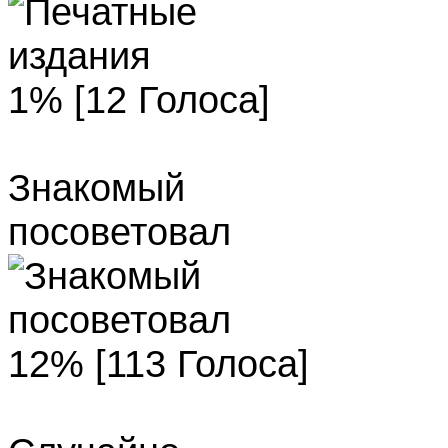
1% [12 Голоса]
Знакомый
посоветовал
12% [113 Голоса]