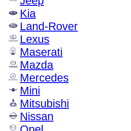
Jeep
Kia
Land-Rover
Lexus
Maserati
Mazda
Mercedes
Mini
Mitsubishi
Nissan
Opel