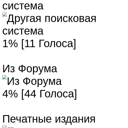
система
1% [11 Голоса]
Из Форума
4% [44 Голоса]
Печатные издания