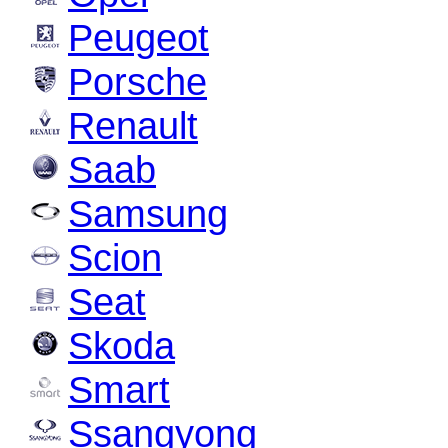
Peugeot
Porsche
Renault
Saab
Samsung
Scion
Seat
Skoda
Smart
Ssangyong