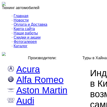
Тюнинг автомобилей
·
Главная
·
Новости
·
Оплата и Доставка
·
Карта сайта
·
Наши работы
·
Скидки и акции
·
Фотогалерея
·
Каталог
Производители:
Туры в Хайна
Acura
Инд
Alfa Romeo
в К
Aston Martin
воз
Audi
сам