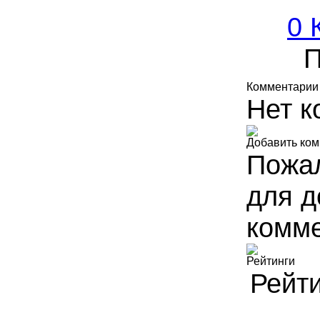
0 
П
Комментарии
Нет к
Добавить ко
Пожал
для д
комме
Рейтинги
Рейти