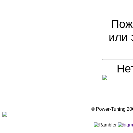
Пож
или 
Не
© Power-Tuning 2