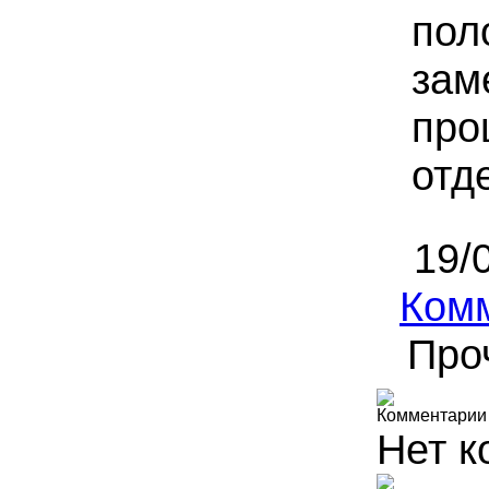
пол
зам
про
отд
19/
Ком
Про
Комментарии
Нет к