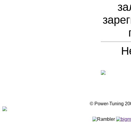
за
зарег
Н
© Power-Tuning 2