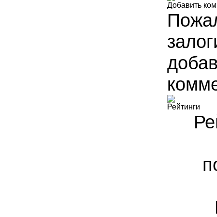
Добавить ко
Пожал
залог
доба
комме
Рейтинги
Ре
п