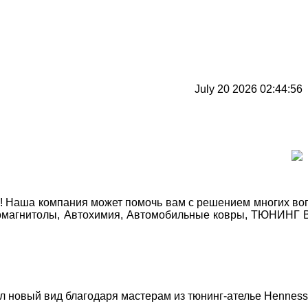
July 20 2026 02:44:56
Наша компания может помочь вам с решением многих вопро
автомагнитолы, Автохимия, Автомобильные ковры, ТЮНИНГ
л новый вид благодаря мастерам из тюнинг-ателье Hennes