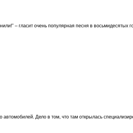
или!" – гласит очень популярная песня в восьмидесятых г
но автомобилей. Дело в том, что там открылась специали