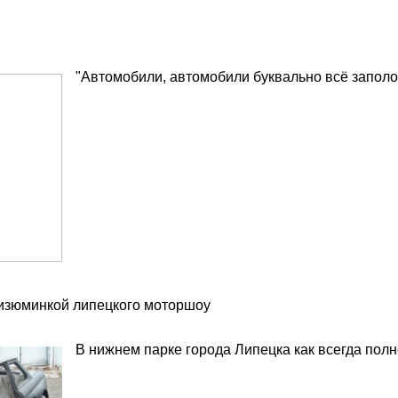
"Автомобили, автомобили буквально всё заполон
изюминкой липецкого моторшоу
В нижнем парке города Липецка как всегда пол