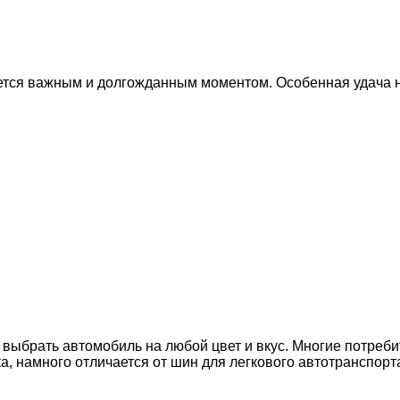
ется важным и долгожданным моментом. Особенная удача на
брать автомобиль на любой цвет и вкус. Многие потребите
ка, намного отличается от шин для легкового автотранспорт