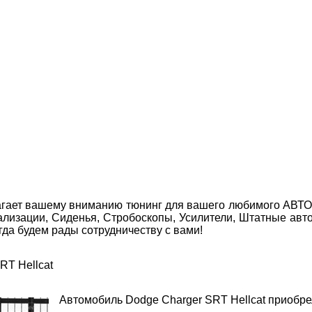
агает вашему вниманию тюнинг для вашего любимого АВТО! 
нализации, Сиденья, Стробоскопы, Усилители, Штатные 
да будем рады сотрудничеству с вами!
RT Hellcat
Автомобиль Dodge Charger SRT Hellcat приобре