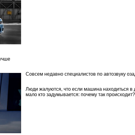
лучше
Совсем недавно специалистов по автозвуку оза
Люди жалуются, что если машина находиться в д
мало кто задумывается: почему так происходит?