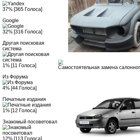
37% [365 Голоса]
Google
32% [316 Голоса]
Другая поисковая
система
1% [11 Голоса]
Самостоятельная замена салонног
Из Форума
4% [44 Голоса]
Печатные издания
1% [12 Голоса]
Знакомый посоветовал
12% [113 Голоса]