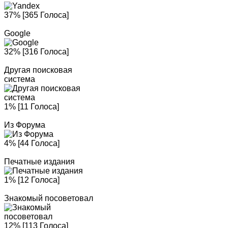
37% [365 Голоса]
Google
32% [316 Голоса]
Другая поисковая
система
1% [11 Голоса]
Из Форума
4% [44 Голоса]
Печатные издания
1% [12 Голоса]
Знакомый посоветовал
12% [113 Голоса]