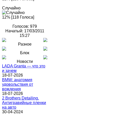
Случайно
12% [118 Голоса]
Голосов: 979
Начатый: 17/03/2011
15:27
Разное
Блок
Новости
LADA Granta — что это
и зачем
18-07-2026
BMW: анатомия
удовольствия от
вождения
18-07-2026
2 Brothers Detailing.
Антигравийные пленки
на авто
30-04-2024