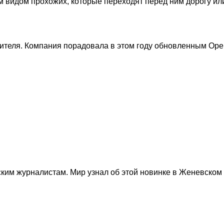
 видом прохожих, которые переходят перед ним дорогу ил
ителя. Компания порадовала в этом году обновленным Opel
им журналистам. Мир узнал об этой новинке в Женевском ав