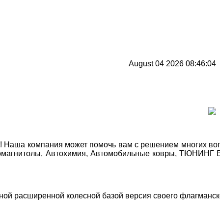
August 04 2026 08:46:04
Наша компания может помочь вам с решением многих вопро
автомагнитолы, Автохимия, Автомобильные ковры, ТЮНИНГ
ой расширенной колесной базой версия своего флагманског