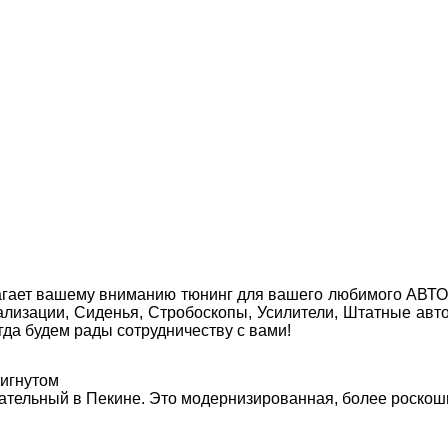
агает вашему вниманию тюнинг для вашего любимого АВТО! 
нализации, Сиденья, Стробоскопы, Усилители, Штатные 
да будем рады сотрудничеству с вами!
тигнутом
ательный в Пекине. Это модернизированная, более роскошн