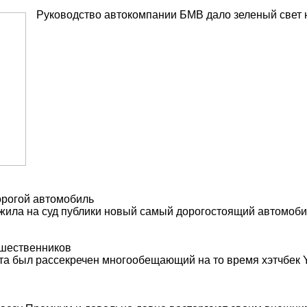
Руководство автокомпании БМВ дало зеленый свет н
орогой автомобиль
ила на суд публики новый самый дорогостоящий автомобиль
дшественников
та был рассекречен многообещающий на то время хэтчбек Y