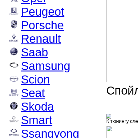
Peugeot
Porsche
Renault
Saab
Samsung
Scion
Спойл
Seat
Skoda
Smart
К тюнингу сл
Ssangyong