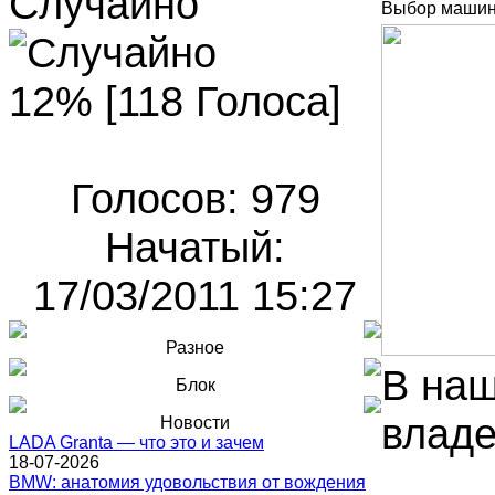
Случайно
Выбор машин
12% [118 Голоса]
Голосов: 979
Начатый:
17/03/2011 15:27
Разное
В наш
Блок
владе
Новости
LADA Granta — что это и зачем
18-07-2026
BMW: анатомия удовольствия от вождения