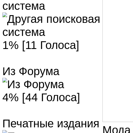
система
1% [11 Голоса]
Из Форума
4% [44 Голоса]
Печатные издания
Мода 