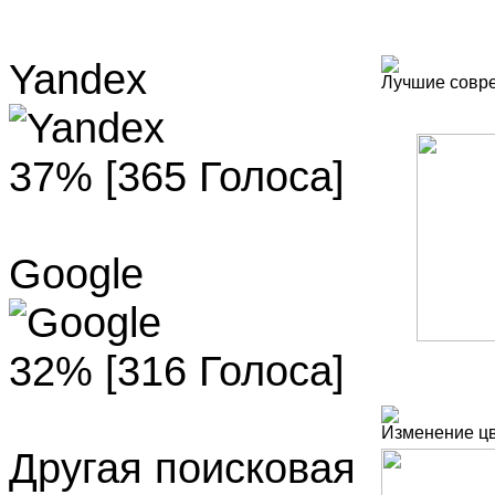
Yandex
Лучшие совр
37% [365 Голоса]
Google
32% [316 Голоса]
Изменение цв
Другая поисковая