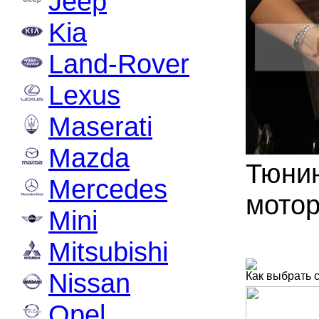
Jeep
Kia
Land-Rover
Lexus
Maserati
Mazda
Тюнин
Mercedes
мотор
Mini
Mitsubishi
Nissan
Как выбрать 
Opel