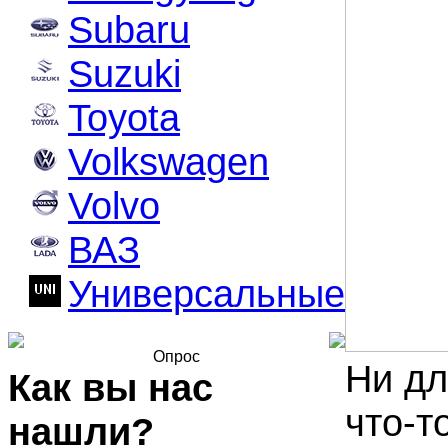
Subaru
Suzuki
Toyota
Volkswagen
Volvo
ВАЗ
Универсальные
Опрос
Ни дл
Как вы нас
что-т
нашли?