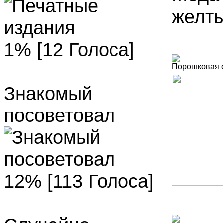
желты
1% [12 Голоса]
Порошковая о
Знакомый
посоветовал
12% [113 Голоса]