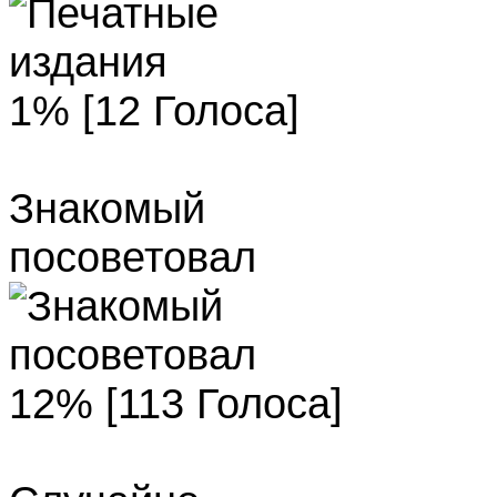
1% [12 Голоса]
Знакомый
посоветовал
12% [113 Голоса]