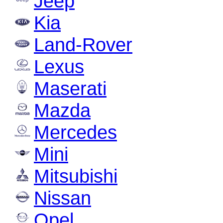
Jeep
Kia
Land-Rover
Lexus
Maserati
Mazda
Mercedes
Mini
Mitsubishi
Nissan
Opel