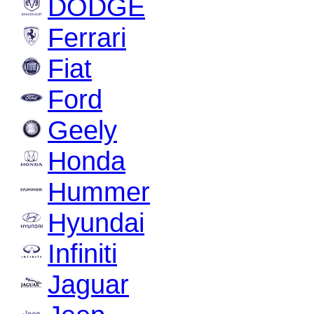
DODGE
Ferrari
Fiat
Ford
Geely
Honda
Hummer
Hyundai
Infiniti
Jaguar