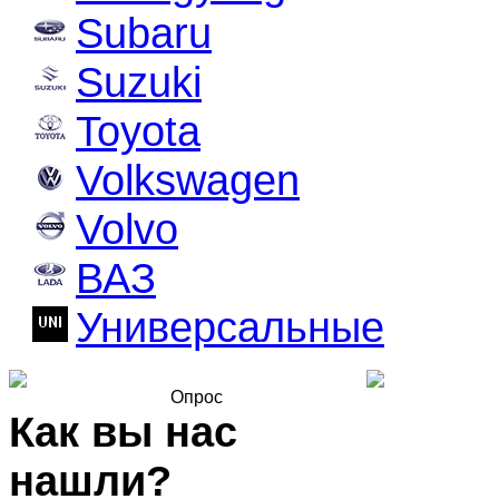
Subaru
Suzuki
Toyota
Volkswagen
Volvo
ВАЗ
Универсальные
Опрос
Как вы нас
нашли?