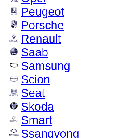
Peugeot
Porsche
Renault
Saab
Samsung
Scion
Seat
Skoda
Smart
Ssangyong