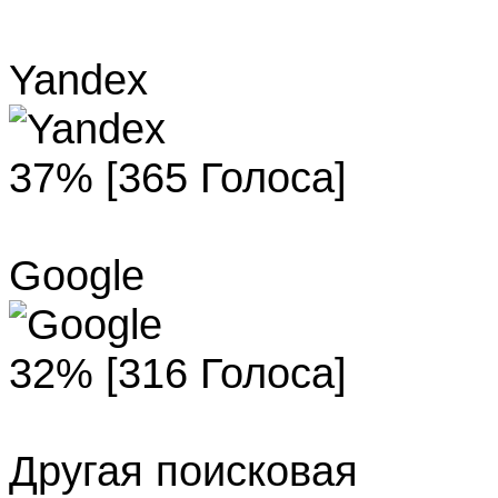
Yandex
37% [365 Голоса]
Google
32% [316 Голоса]
Другая поисковая