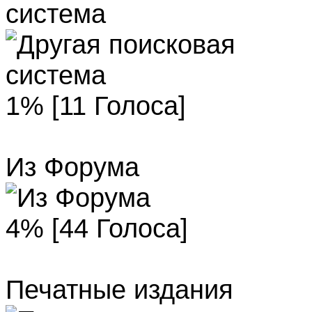
система
1% [11 Голоса]
Из Форума
4% [44 Голоса]
Печатные издания