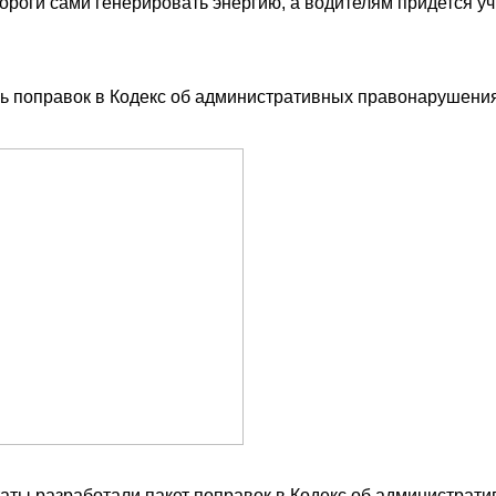
дороги сами генерировать энергию, а водителям придется у
ь поправок в Кодекс об административных правонарушения
аты разработали пакет поправок в Кодекс об администрати