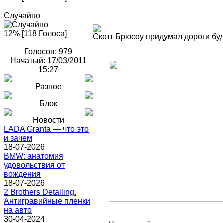
Случайно
12% [118 Голоса]
Скотт Брюсоу придумал дороги бу
Голосов: 979
Начатый: 17/03/2011
15:27
Разное
Блок
Новости
LADA Granta — что это
и зачем
18-07-2026
BMW: анатомия
удовольствия от
вождения
18-07-2026
2 Brothers Detailing.
Антигравийные пленки
на авто
30-04-2024