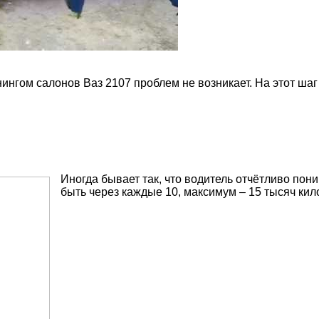
юнингом салонов Ваз 2107 проблем не возникает. На этот ш
Иногда бывает так, что водитель отчётливо пон
быть через каждые 10, максимум – 15 тысяч кил