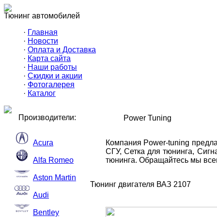
Тюнинг автомобилей
·
Главная
·
Новости
·
Оплата и Доставка
·
Карта сайта
·
Наши работы
·
Скидки и акции
·
Фотогалерея
·
Каталог
Производители:
Power Tuning
Acura
Компания Power-tuning предл
СГУ, Сетка для тюнинга, Сиг
Alfa Romeo
тюнинга. Обращайтесь мы всег
Aston Martin
Тюнинг двигателя ВАЗ 2107
Audi
Bentley