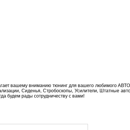
агает вашему вниманию тюнинг для вашего любимого АВТО! 
нализации, Сиденья, Стробоскопы, Усилители, Штатные 
да будем рады сотрудничеству с вами!