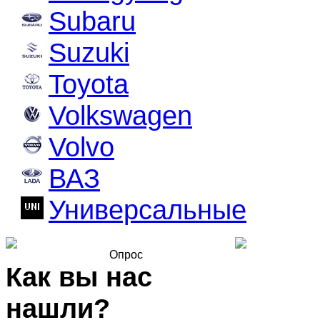
Subaru
Suzuki
Toyota
Volkswagen
Volvo
ВАЗ
Универсальные
Опрос
Как вы нас
нашли?