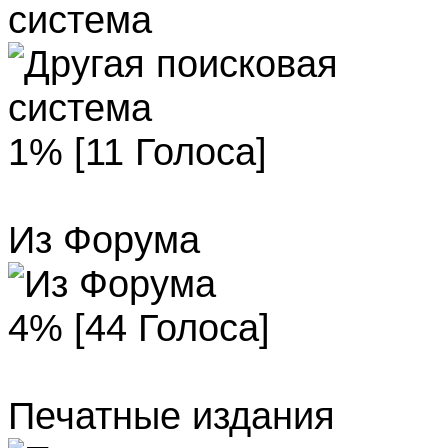
система
1% [11 Голоса]
Из Форума
4% [44 Голоса]
Печатные издания