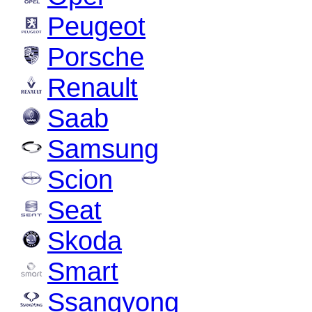
Peugeot
Porsche
Renault
Saab
Samsung
Scion
Seat
Skoda
Smart
Ssangyong