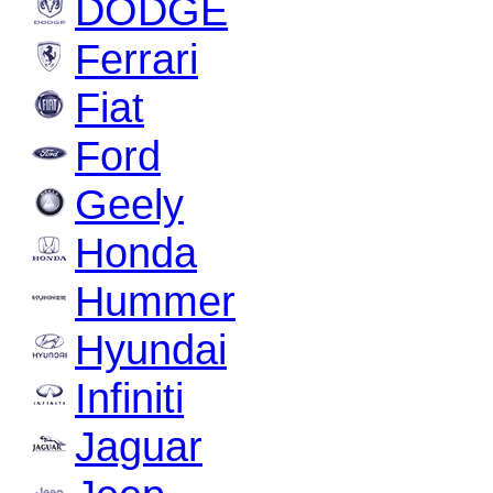
DODGE
Ferrari
Fiat
Ford
Geely
Honda
Hummer
Hyundai
Infiniti
Jaguar