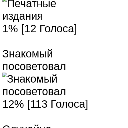
1% [12 Голоса]
Знакомый
посоветовал
12% [113 Голоса]