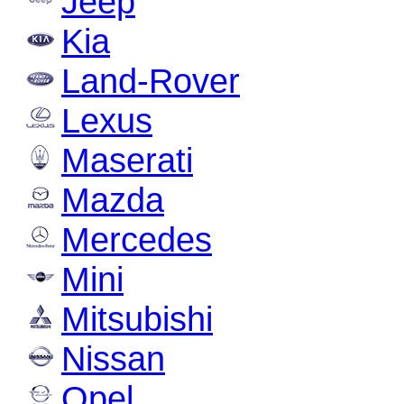
Jeep
Kia
Land-Rover
Lexus
Maserati
Mazda
Mercedes
Mini
Mitsubishi
Nissan
Opel