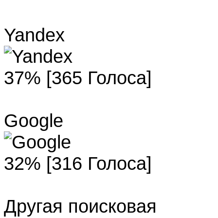
Yandex
37% [365 Голоса]
Google
32% [316 Голоса]
Другая поисковая