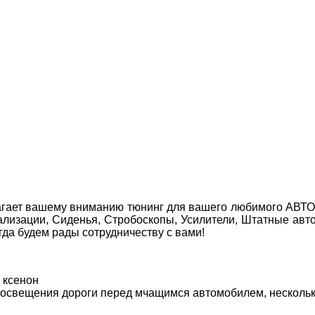
агает вашему вниманию тюнинг для вашего любимого АВТО! 
нализации, Сиденья, Стробоскопы, Усилители, Штатные 
да будем рады сотрудничеству с вами!
 ксенон
 освещения дороги перед мчащимся автомобилем, несколько