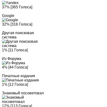
37% [365 Голоса]
Google
32% [316 Голоса]
Другая поисковая
система
1% [11 Голоса]
Из Форума
4% [44 Голоса]
Печатные издания
1% [12 Голоса]
Знакомый посоветовал
12% [113 Голоса]