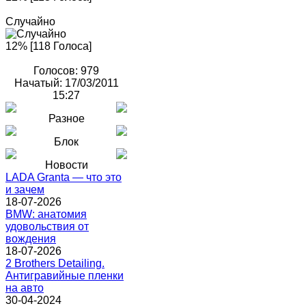
Случайно
12% [118 Голоса]
Голосов: 979
Начатый: 17/03/2011
15:27
Разное
Блок
Новости
LADA Granta — что это
и зачем
18-07-2026
BMW: анатомия
удовольствия от
вождения
18-07-2026
2 Brothers Detailing.
Антигравийные пленки
на авто
30-04-2024