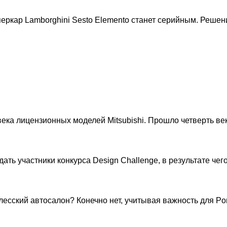
кар Lamborghini Sesto Elemento станет серийным. Решение
а лицензионных моделей Mitsubishi. Прошло четверть века и
ть участники конкурса Design Challenge, в результате чег
ский автосалон? Конечно нет, учитывая важность для Porsc