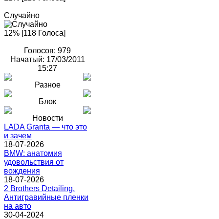
Случайно
12% [118 Голоса]
Голосов: 979
Начатый: 17/03/2011
15:27
Разное
Блок
Новости
LADA Granta — что это
и зачем
18-07-2026
BMW: анатомия
удовольствия от
вождения
18-07-2026
2 Brothers Detailing.
Антигравийные пленки
на авто
30-04-2024