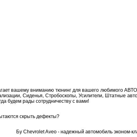
агает вашему вниманию тюнинг для вашего любимого АВТО! 
нализации, Сиденья, Стробоскопы, Усилители, Штатные 
да будем рады сотрудничеству с вами!
пытаются скрыть дефекты?
Бу Chevrolet Aveo - надежный автомобиль эконом-кл