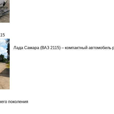
115
Лада Самара (ВАЗ 2115) – компактный автомобиль р
него поколения