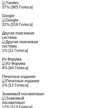
37% [365 Голоса]
Google
32% [316 Голоса]
Другая поисковая
система
1% [11 Голоса]
Из Форума
4% [44 Голоса]
Печатные издания
1% [12 Голоса]
Знакомый посоветовал
12% [113 Голоса]