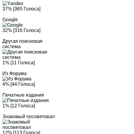
37% [365 Голоса]
Google
32% [316 Голоса]
Другая поисковая
система
1% [11 Голоса]
Из Форума
4% [44 Голоса]
Печатные издания
1% [12 Голоса]
Знакомый посоветовал
12% [113 Голоса]