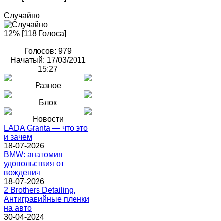
Случайно
12% [118 Голоса]
Голосов: 979
Начатый: 17/03/2011
15:27
Разное
Блок
Новости
LADA Granta — что это
и зачем
18-07-2026
BMW: анатомия
удовольствия от
вождения
18-07-2026
2 Brothers Detailing.
Антигравийные пленки
на авто
30-04-2024