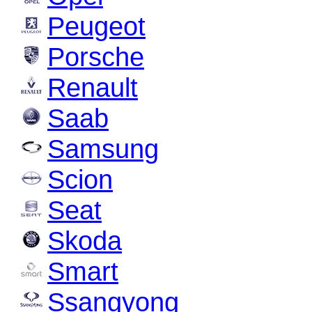
Peugeot
Porsche
Renault
Saab
Samsung
Scion
Seat
Skoda
Smart
Ssangyong