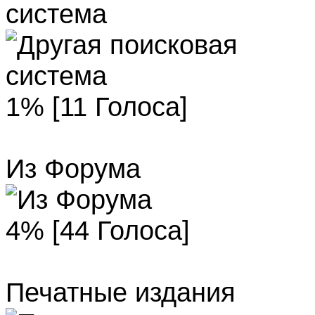
система
1% [11 Голоса]
Из Форума
4% [44 Голоса]
Печатные издания