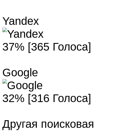
Yandex
37% [365 Голоса]
Google
32% [316 Голоса]
Другая поисковая