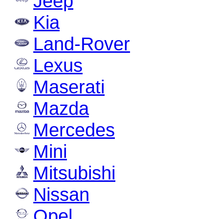
Jeep
Kia
Land-Rover
Lexus
Maserati
Mazda
Mercedes
Mini
Mitsubishi
Nissan
Opel