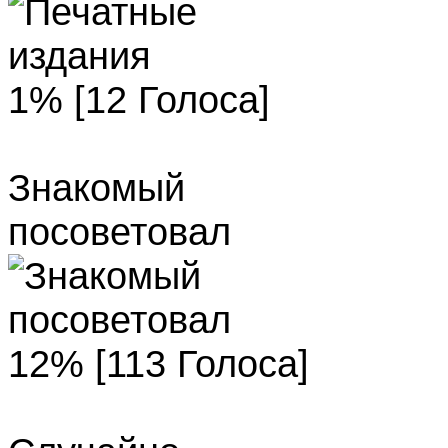
1% [12 Голоса]
Знакомый
посоветовал
12% [113 Голоса]