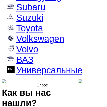
Subaru
Suzuki
Toyota
Volkswagen
Volvo
ВАЗ
Универсальные
Опрос
Как вы нас
нашли?