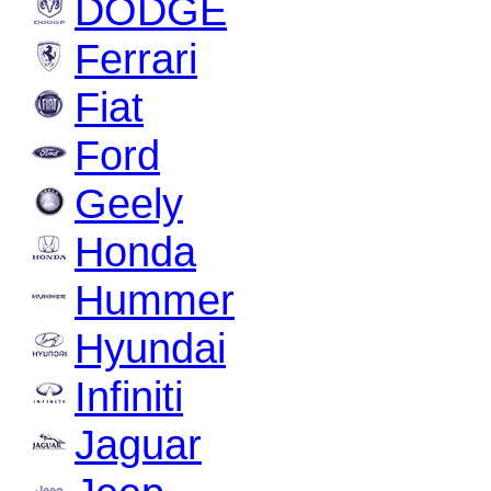
DODGE
Ferrari
Fiat
Ford
Geely
Honda
Hummer
Hyundai
Infiniti
Jaguar