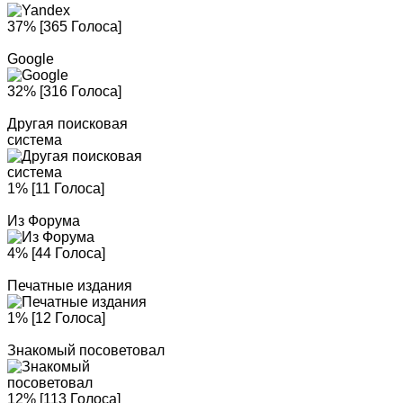
37% [365 Голоса]
Google
32% [316 Голоса]
Другая поисковая
система
1% [11 Голоса]
Из Форума
4% [44 Голоса]
Печатные издания
1% [12 Голоса]
Знакомый посоветовал
12% [113 Голоса]