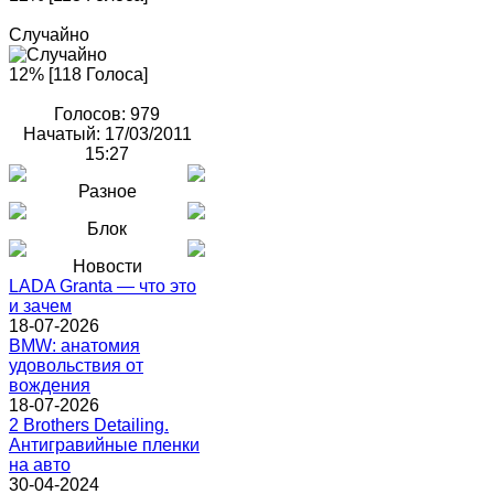
Случайно
12% [118 Голоса]
Голосов: 979
Начатый: 17/03/2011
15:27
Разное
Блок
Новости
LADA Granta — что это
и зачем
18-07-2026
BMW: анатомия
удовольствия от
вождения
18-07-2026
2 Brothers Detailing.
Антигравийные пленки
на авто
30-04-2024