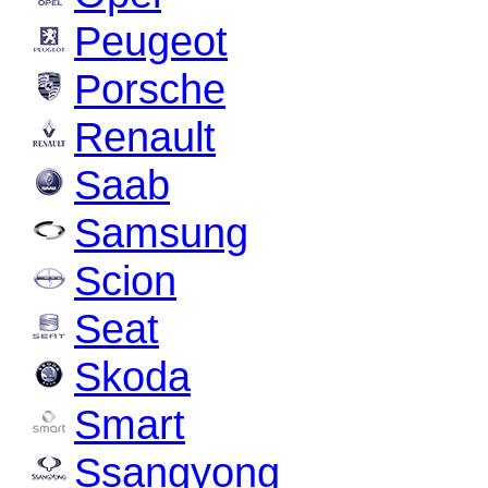
Peugeot
Porsche
Renault
Saab
Samsung
Scion
Seat
Skoda
Smart
Ssangyong