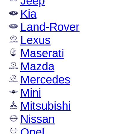
Jeep
Kia
Land-Rover
Lexus
Maserati
Mazda
Mercedes
Mini
Mitsubishi
Nissan
Opel