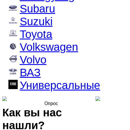
Subaru
Suzuki
Toyota
Volkswagen
Volvo
ВАЗ
Универсальные
Опрос
Как вы нас
нашли?