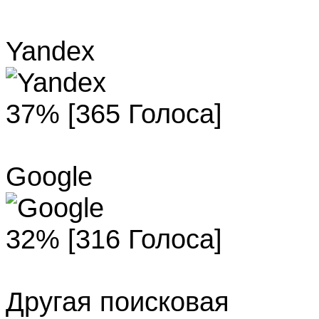
Yandex
37% [365 Голоса]
Google
32% [316 Голоса]
Другая поисковая