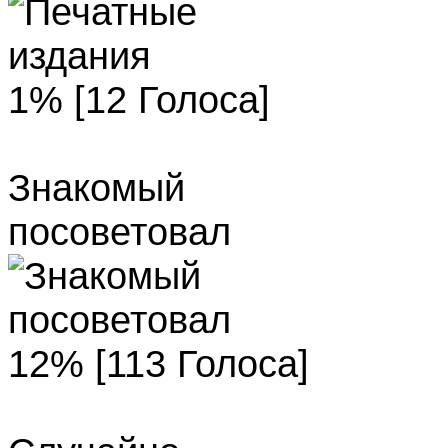
1% [12 Голоса]
Знакомый
посоветовал
12% [113 Голоса]