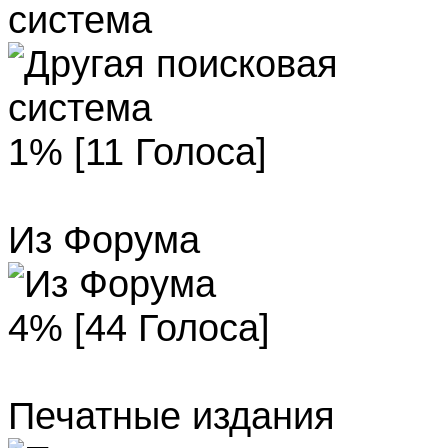
система
1% [11 Голоса]
Из Форума
4% [44 Голоса]
Печатные издания