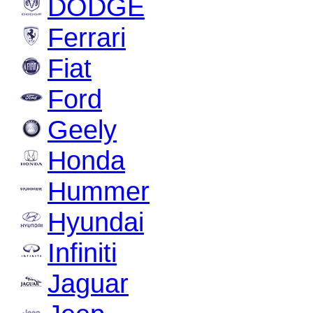
DODGE
Ferrari
Fiat
Ford
Geely
Honda
Hummer
Hyundai
Infiniti
Jaguar