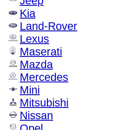
Jeep
Kia
Land-Rover
Lexus
Maserati
Mazda
Mercedes
Mini
Mitsubishi
Nissan
Opel