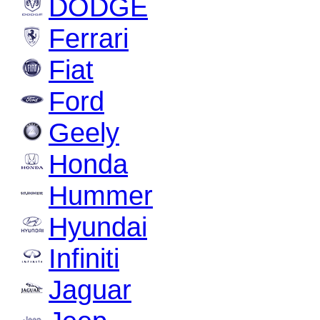
DODGE
Ferrari
Fiat
Ford
Geely
Honda
Hummer
Hyundai
Infiniti
Jaguar