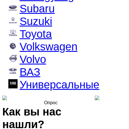
Subaru
Suzuki
Toyota
Volkswagen
Volvo
ВАЗ
Универсальные
Опрос
Как вы нас
нашли?