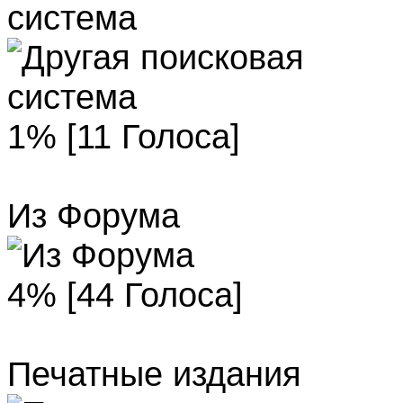
система
1% [11 Голоса]
Из Форума
4% [44 Голоса]
Печатные издания