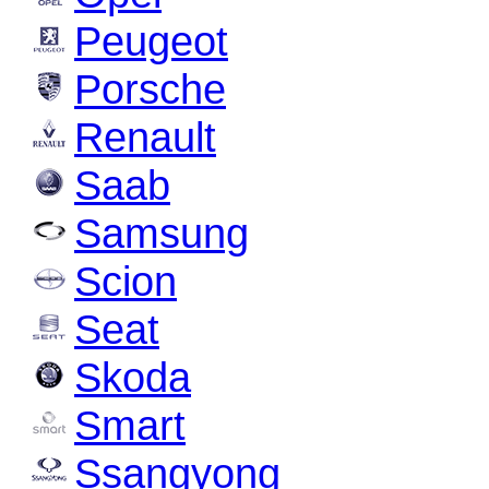
Peugeot
Porsche
Renault
Saab
Samsung
Scion
Seat
Skoda
Smart
Ssangyong