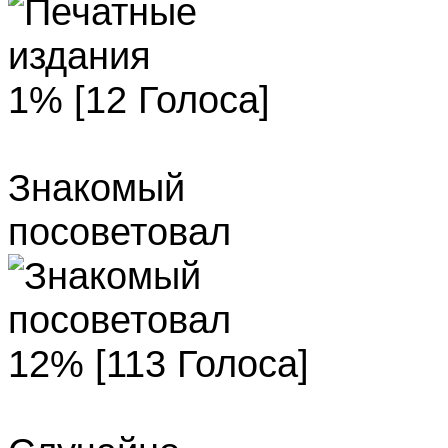
1% [12 Голоса]
Знакомый
посоветовал
12% [113 Голоса]