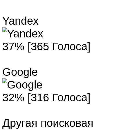
Yandex
37% [365 Голоса]
Google
32% [316 Голоса]
Другая поисковая