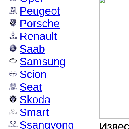
Peugeot
Porsche
Renault
Saab
Samsung
Scion
Seat
Skoda
Smart
Ssangyong
Извес