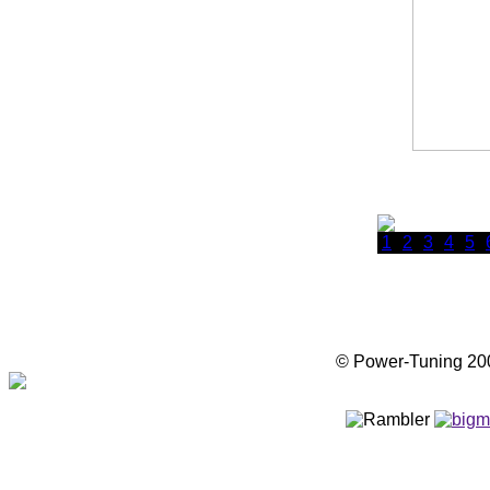
1
2
3
4
5
© Power-Tuning 2