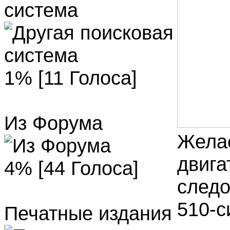
система
1% [11 Голоса]
Из Форума
Желае
двига
4% [44 Голоса]
следо
510-с
Печатные издания