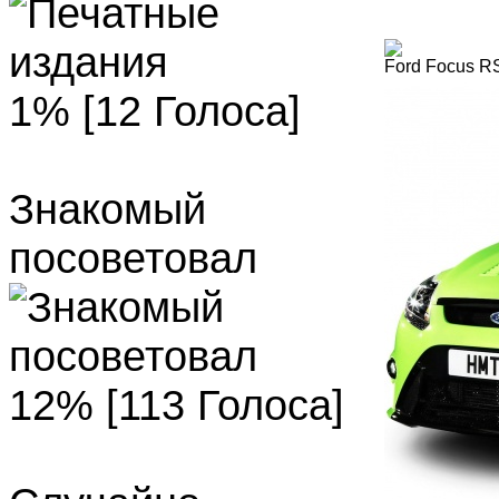
Ford Focus R
1% [12 Голоса]
Знакомый
посоветовал
12% [113 Голоса]