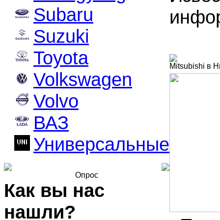
Subaru
инфор
Suzuki
Toyota
Mitsubishi в
Volkswagen
Volvo
ВАЗ
Универсальные
Опрос
Как вы нас
нашли?