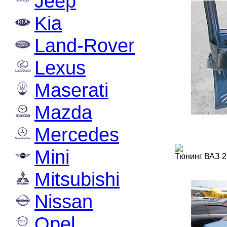
Jeep
Kia
Land-Rover
Lexus
Maserati
Mazda
Mercedes
Mini
Тюнинг ВАЗ 
Mitsubishi
Nissan
Opel