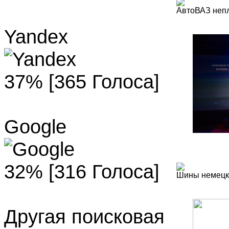
АвтоВАЗ непл
Yandex
37% [365 Голоса]
Google
32% [316 Голоса]
Шины немецк
Другая поисковая