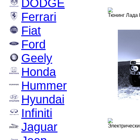
DODGE
Ferrari
Тюнинг Лада
Fiat
Ford
Geely
Honda
Hummer
Hyundai
Infiniti
Jaguar
Электрически