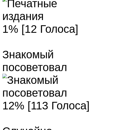
1% [12 Голоса]
Знакомый
посоветовал
12% [113 Голоса]