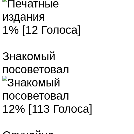
1% [12 Голоса]
Знакомый
посоветовал
12% [113 Голоса]