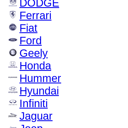
DODGE
Ferrari
Fiat
Ford
Geely
Honda
Hummer
Hyundai
Infiniti
Jaguar