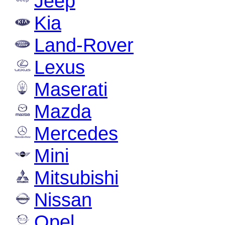
Jeep
Kia
Land-Rover
Lexus
Maserati
Mazda
Mercedes
Mini
Mitsubishi
Nissan
Opel