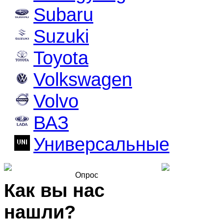
Subaru
Suzuki
Toyota
Volkswagen
Volvo
ВАЗ
Универсальные
Опрос
Как вы нас
нашли?