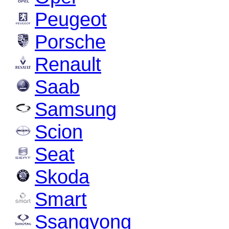
Peugeot
Porsche
Renault
Saab
Samsung
Scion
Seat
Skoda
Smart
Ssangyong