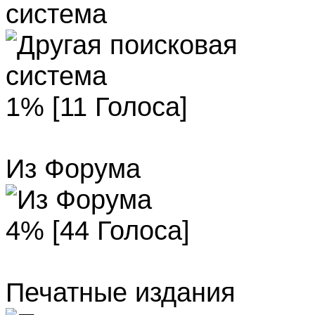
система
1% [11 Голоса]
Из Форума
4% [44 Голоса]
Печатные издания