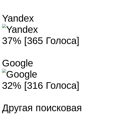
Yandex
37% [365 Голоса]
Google
32% [316 Голоса]
Другая поисковая